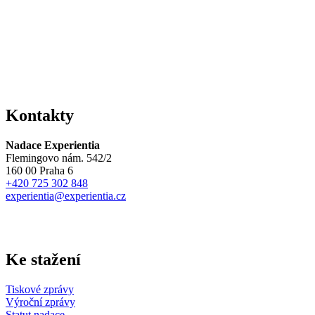
Kontakty
Nadace Experientia
Flemingovo nám. 542/2
160 00 Praha 6
+420 725 302 848
experientia@experientia.cz
Ke stažení
Tiskové zprávy
Výroční zprávy
Statut nadace