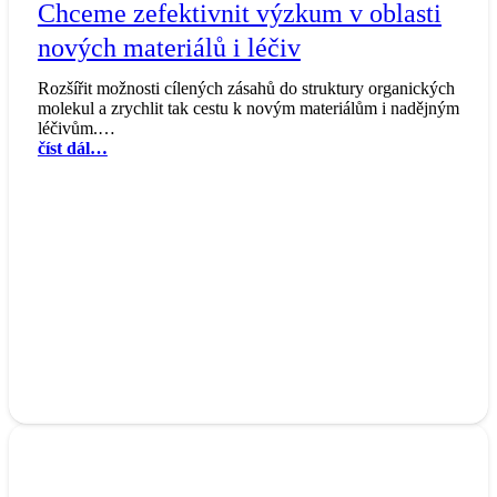
Chceme zefektivnit výzkum v oblasti
nových materiálů i léčiv
Rozšířit možnosti cílených zásahů do struktury organických
molekul a zrychlit tak cestu k novým materiálům i nadějným
léčivům.…
číst dál…