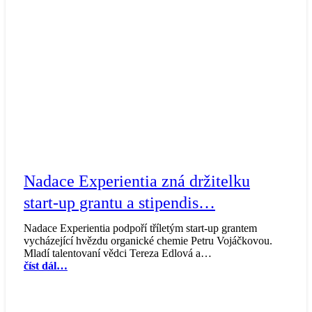
Nadace Experientia zná držitelku
start-up grantu a stipendis…
Nadace Experientia podpoří tříletým start-up grantem
vycházející hvězdu organické chemie Petru Vojáčkovou.
Mladí talentovaní vědci Tereza Edlová a…
číst dál…