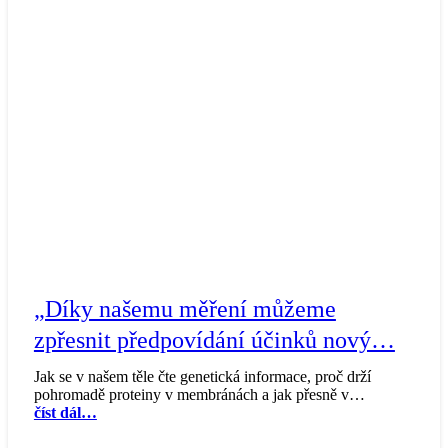
„Díky našemu měření můžeme
zpřesnit předpovídání účinků nový…
Jak se v našem těle čte genetická informace, proč drží
pohromadě proteiny v membránách a jak přesně v…
číst dál…