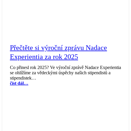
Přečtěte si výroční zprávu Nadace
Experientia za rok 2025
Co přinesl rok 2025? Ve výroční zprávě Nadace Experientia
se ohlížíme za vědeckými úspěchy našich stipendistů a
stipendistek…
číst dál…