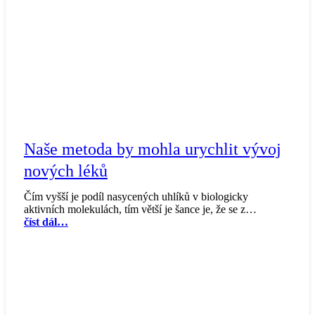
Naše metoda by mohla urychlit vývoj
nových léků
Čím vyšší je podíl nasycených uhlíků v biologicky
aktivních molekulách, tím větší je šance je, že se z…
číst dál…