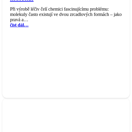
Při výrobě léčiv čelí chemici fascinujícímu problému:
molekuly často existují ve dvou zrcadlových formách – jako
pravá a…
číst dál…