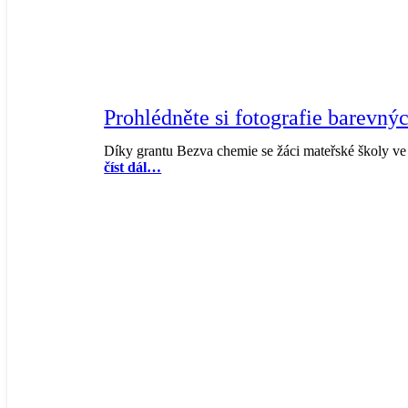
Prohlédněte si fotografie barevn
Díky grantu Bezva chemie se žáci mateřské školy 
číst dál…