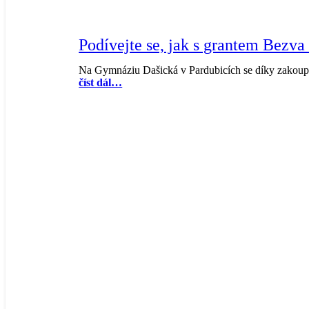
Podívejte se, jak s grantem Bezv
Na Gymnáziu Dašická v Pardubicích se díky zakoup
číst dál…