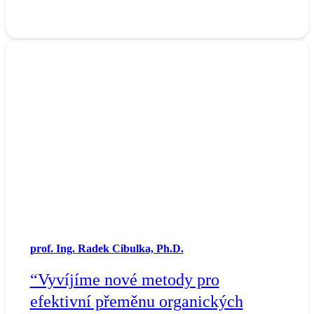
prof. Ing. Radek Cibulka, Ph.D.
“Vyvíjíme nové metody pro
efektivní přeměnu organických