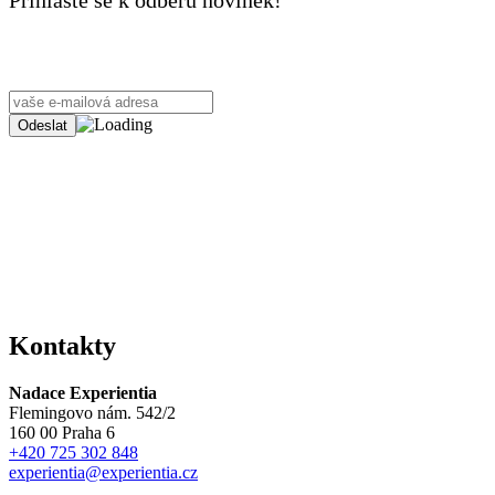
Přihlaste se k odběru novinek!
Kontakty
Nadace Experientia
Flemingovo nám. 542/2
160 00 Praha 6
+420 725 302 848
experientia@experientia.cz