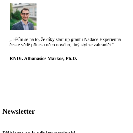
„Těším se na to, že díky start-up grantu Nadace Experientia
české vědě přinesu něco nového, jiný styl ze zahraničí.“
RNDr. Athanasios Markos, Ph.D.
Newsletter