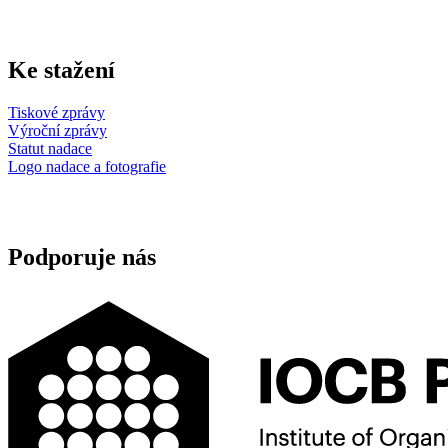
Ke stažení
Tiskové zprávy
Výroční zprávy
Statut nadace
Logo nadace a fotografie
Podporuje nás