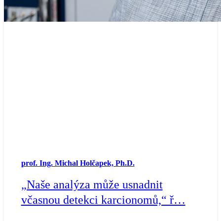
prof. Ing. Michal Holčapek, Ph.D.
„Naše analýza může usnadnit
včasnou detekci karcionomů,“ ř…