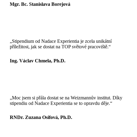
Mgr. Bc. Stanislava Borejová
„Stipendium od Nadace Experientia je zcela unikátní
příležitost, jak se dostat na TOP světové pracoviště.“
Ing. Václav Chmela, Ph.D.
„Moc jsem si přála dostat se na Weizmannův institut. Díky
stipendiu od Nadace Experientia se to opravdu děje.“
RNDr. Zuzana Osifová, Ph.D.