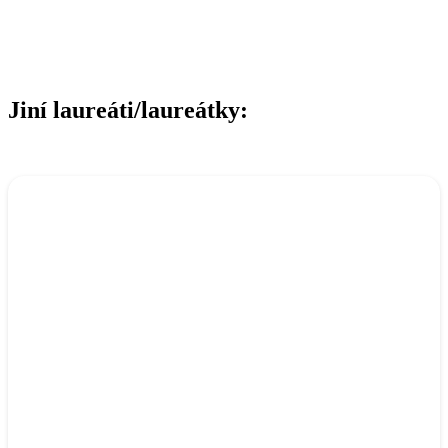
Jiní laureáti/laureátky: