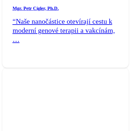
Mgr. Petr Cígler, Ph.D.
“Naše nanočástice otevírají cestu k
moderní genové terapii a vakcínám,
…