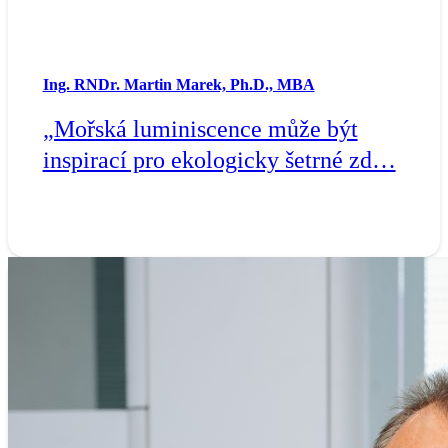
Ing. RNDr. Martin Marek, Ph.D., MBA
„Mořská luminiscence může být
inspirací pro ekologicky šetrné zd…