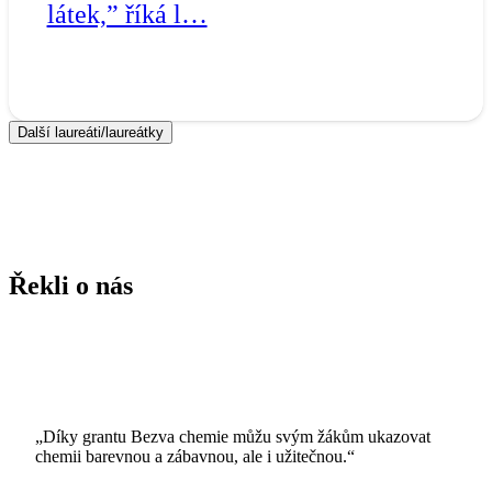
látek,” říká l…
Další laureáti/laureátky
Řekli o nás
„Díky grantu Bezva chemie můžu svým žákům ukazovat
chemii barevnou a zábavnou, ale i užitečnou.“