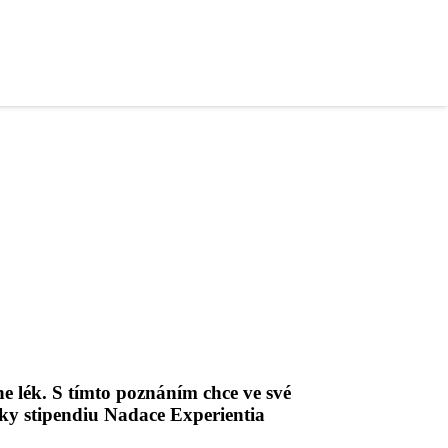
ane lék. S tímto poznáním chce ve své
ky stipendiu Nadace Experientia