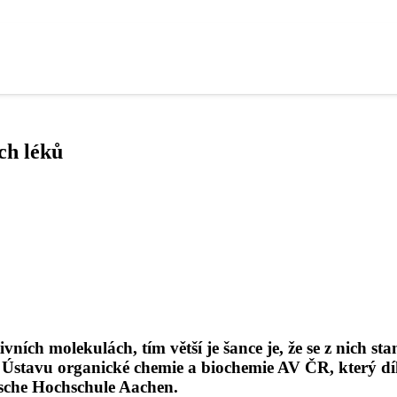
ch léků
vních molekulách, tím větší je šance je, že se z nich st
 Ústavu organické chemie a biochemie AV ČR, který dí
ische Hochschule Aachen.