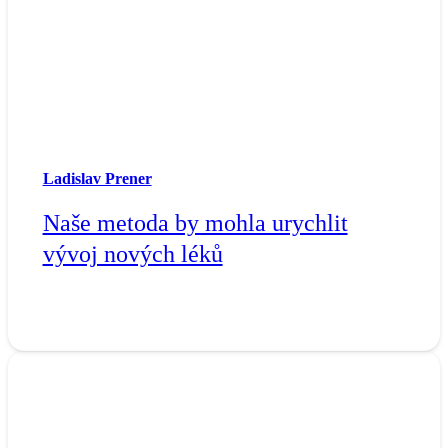
Ladislav Prener
Naše metoda by mohla urychlit
vývoj nových léků