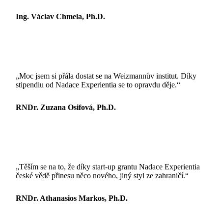
Ing. Václav Chmela, Ph.D.
„Moc jsem si přála dostat se na Weizmannův institut. Díky
stipendiu od Nadace Experientia se to opravdu děje.“
RNDr. Zuzana Osifová, Ph.D.
„Těším se na to, že díky start-up grantu Nadace Experientia
české vědě přinesu něco nového, jiný styl ze zahraničí.“
RNDr. Athanasios Markos, Ph.D.