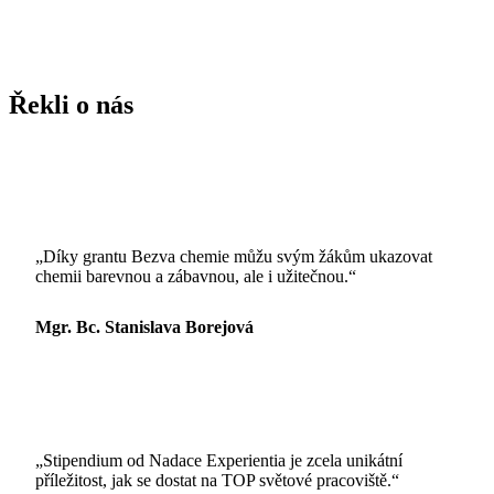
Řekli o nás
„Díky grantu Bezva chemie můžu svým žákům ukazovat
chemii barevnou a zábavnou, ale i užitečnou.“
Mgr. Bc. Stanislava Borejová
„Stipendium od Nadace Experientia je zcela unikátní
příležitost, jak se dostat na TOP světové pracoviště.“