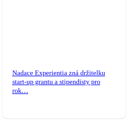
Nadace Experientia zná držitelku
start-up grantu a stipendisty pro
rok…